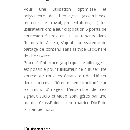
Pour une utilisation optimisée et
polyvalente de l’hémicycle (assemblées,
réunions de travail, présentations, …) les
utilisateurs ont à leur disposition 5 points de
connexion filaires en HDMI répartis dans
l’hémicycle. A cela, s’ajoute un système de
partage de contenu sans fil type ClickShare
de chez Barco.
Grace à l’interface graphique de pilotage, il
est possible pour l’utilisateur de diffuser une
source sur tous les écrans ou de diffuser
deux sources différentes en simultané sur
les murs d’images. L’ensemble de ces
signaux audio et vidéo sont gérés par une
matrice CrossPoint et une matrice DMP de
la marque Extron.
L’automate :