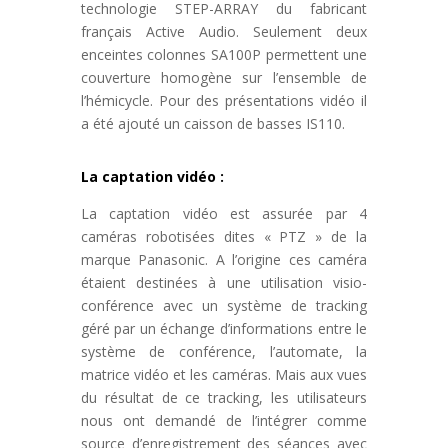
technologie STEP-ARRAY du fabricant
français Active Audio. Seulement deux
enceintes colonnes SA100P permettent une
couverture homogène sur l’ensemble de
l’hémicycle. Pour des présentations vidéo il
a été ajouté un caisson de basses IS110.
La captation vidéo :
La captation vidéo est assurée par 4
caméras robotisées dites « PTZ » de la
marque Panasonic. A l’origine ces caméra
étaient destinées à une utilisation visio-
conférence avec un système de tracking
géré par un échange d’informations entre le
système de conférence, l’automate, la
matrice vidéo et les caméras. Mais aux vues
du résultat de ce tracking, les utilisateurs
nous ont demandé de l’intégrer comme
source d’enregistrement des séances avec