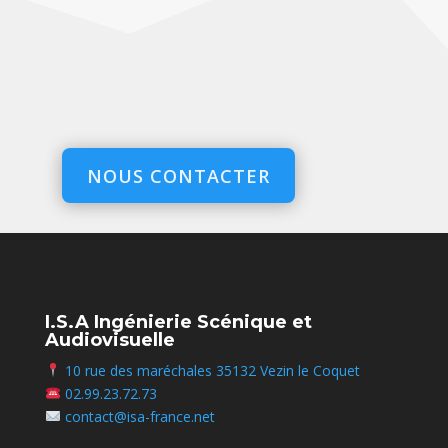
NOUS CONTACTER
I.S.A Ingénierie Scénique et
Audiovisuelle
10 rue des maréchales 35132 Vezin le Coquet
02.99.23.72.73
contact@isa-france.net