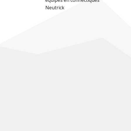
équipés en connectiques
Neutrick