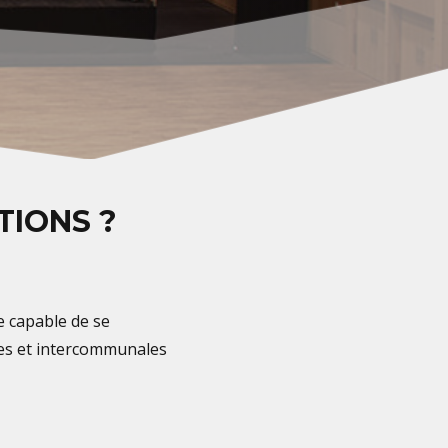
TIONS ?
re capable de se
ales et intercommunales