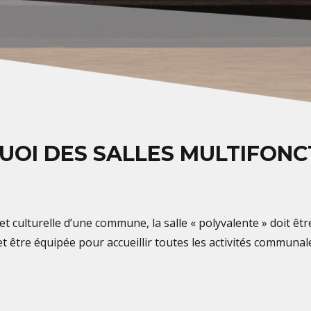
OI DES SALLES MULTIFONC
 et culturelle d’une commune, la salle « polyvalente » doit êt
et être équipée pour accueillir toutes les activités commun