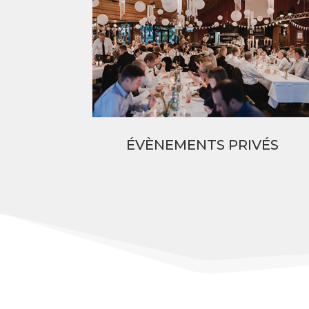
ÉVÈNEMENTS PRIVÉS