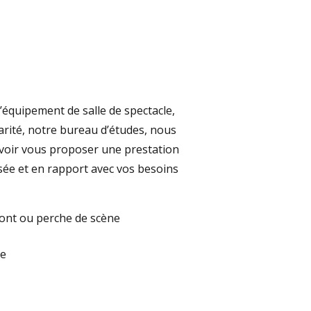
’équipement de salle de spectacle,
narité, notre bureau d’études, nous
voir vous proposer une prestation
isée et en rapport avec vos besoins
ont ou perche de scène
ne