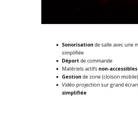
Sonorisation
de salle avec une m
simplifiée
Déport
de commande
Matériels actifs
non-accessibles
Gestion
de zone (cloison mobile
Vidéo projection sur grand écra
simplifiée