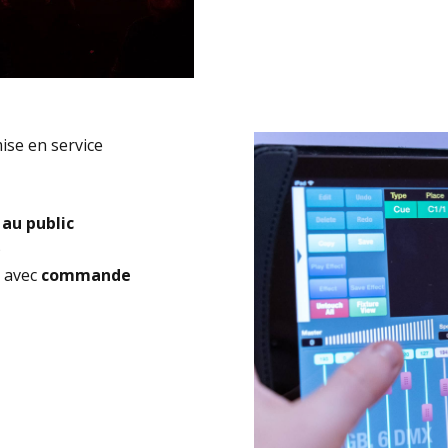
ise en service
 au public
)
n avec
commande