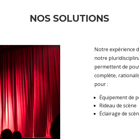
NOS SOLUTIONS
Notre expérience d
notre pluridiscipli
permettent de pou
complète, rational
pour :
Équipement de p
Rideau de scène
Éclairage de scè