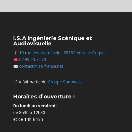
I.S.A Ingénierie Scénique et
Audiovisuelle
10 rue des maréchales 35132 Vezin le Coquet
02.99.23.72.73
contact@isa-france.net
I.S.A fait partie du
Groupe Sonowest
Horaires d’ouverture :
Du lundi au vendredi
de 8h30 à 12h30
et de 14h à 18h