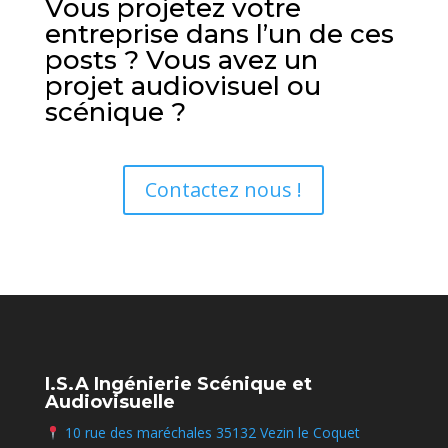
Vous projetez votre
entreprise dans l’un de ces
posts ? Vous avez un
projet audiovisuel ou
scénique ?
Contactez nous !
I.S.A Ingénierie Scénique et
Audiovisuelle
10 rue des maréchales 35132 Vezin le Coquet