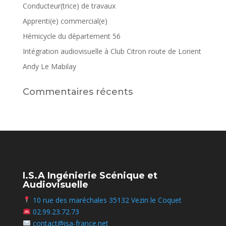
Conducteur(trice) de travaux
Apprenti(e) commercial(e)
Hémicycle du département 56
Intégration audiovisuelle à Club Citron route de Lorient
Andy Le Mabilay
Commentaires récents
I.S.A Ingénierie Scénique et
Audiovisuelle
10 rue des maréchales 35132 Vezin le Coquet
02.99.23.72.73
contact@isa-france.net