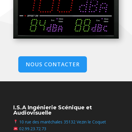
NOUS CONTACTER
I.S.A Ingénierie Scénique et
Audiovisuelle
10 rue des maréchales 35132 Vezin le Coquet
02.99.23.72.73